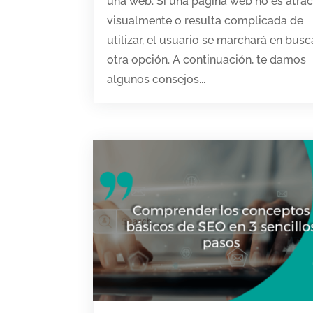
una web. Si una página web no es atrac
visualmente o resulta complicada de
utilizar, el usuario se marchará en busc
otra opción. A continuación, te damos
algunos consejos...