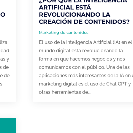
¿POR QUÉ LA INTELIGENCIA
ARTIFICIAL ESTÁ
EO
REVOLUCIONANDO LA
CREACIÓN DE CONTENIDOS?
Marketing de contenidos
liza
El uso de la Inteligencia Artificial (IA) en el
lidad
mundo digital está revolucionando la
tas y
forma en que hacemos negocios y nos
s de
comunicamos con el público. Una de las
se de
aplicaciones más interesantes de la IA en 
as
marketing digital es el uso de Chat GPT y
otras herramientas de...