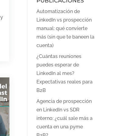
PUBLICACIONES
Automatización de
 y
LinkedIn vs prospección
manual: qué convierte
más (sin que te baneen la
cuenta)
¿Cuántas reuniones
puedes esperar de
LinkedIn al mes?
Expectativas reales para
B2B
Agencia de prospección
en LinkedIn vs SDR
interno: ¿cuál sale más a
cuenta en una pyme
B2B?