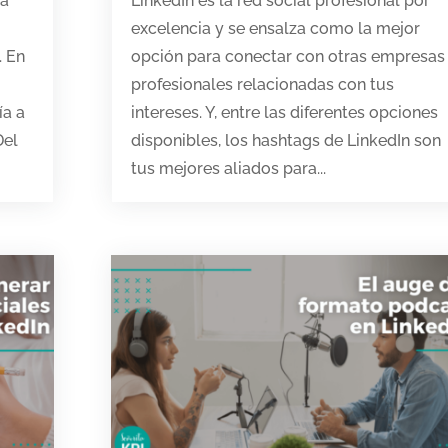
na
LinkedIn es la red social profesional por
excelencia y se ensalza como la mejor
. En
opción para conectar con otras empresas
profesionales relacionadas con tus
ía a
intereses. Y, entre las diferentes opciones
Del
disponibles, los hashtags de LinkedIn son
tus mejores aliados para...