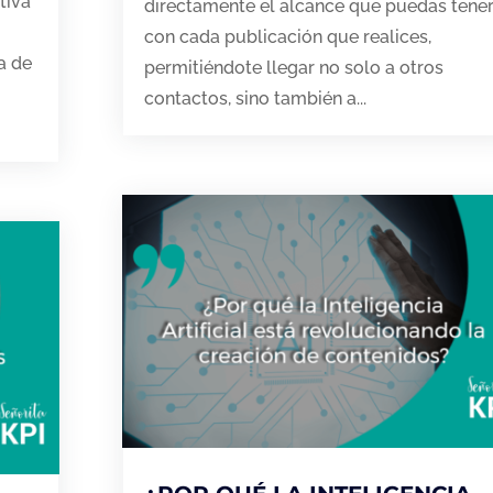
tiva
directamente el alcance que puedas tene
con cada publicación que realices,
a de
permitiéndote llegar no solo a otros
contactos, sino también a...