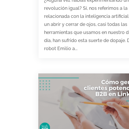
¿Alguna vez habías experimentando u
revolución igual? Sí, nos referimos a la
relacionada con la inteligencia artificial
un abrir y cerrar de ojos, casi todas las
herramientas que usamos en nuestro d
día, han sufrido esta suerte de dopaje. 
robot Emilio a...