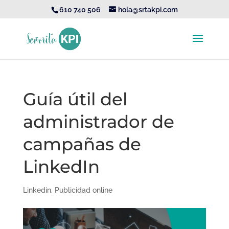
610 740 506
hola@srtakpi.com
Guía útil del
administrador de
campañas de
LinkedIn
Linkedin
,
Publicidad online