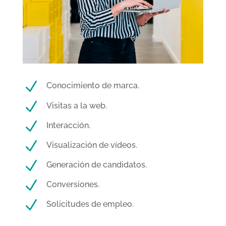
N
Conocimiento de marca.
N
Visitas a la web.
N
Interacción.
N
Visualización de vídeos.
N
Generación de candidatos.
N
Conversiones.
N
Solicitudes de empleo.