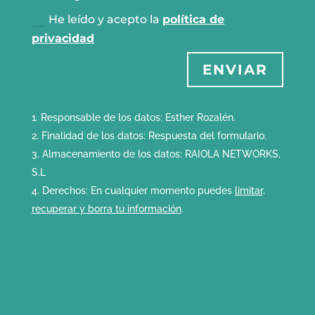
He leído y acepto la
política de
privacidad
ENVIAR
Responsable de los datos: Esther Rozalén.
Finalidad de los datos: Respuesta del formulario.
Almacenamiento de los datos: RAIOLA NETWORKS,
S.L
Derechos: En cualquier momento puedes
limitar,
recuperar y borra tu información
.