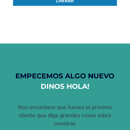
LinkedIn
EMPECEMOS ALGO NUEVO
DINOS HOLA!
Nos encantaría que fueses el próximo
cliente que diga grandes cosas sobre
nosotras